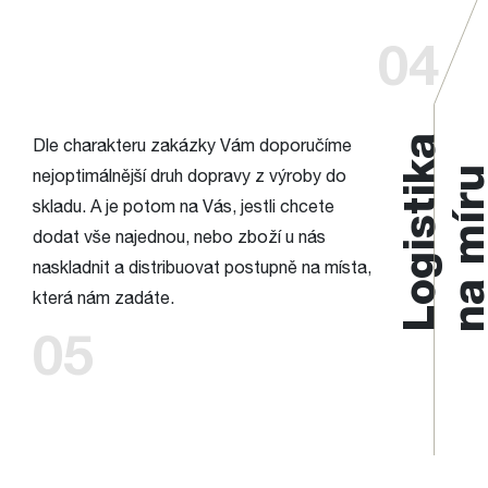
04
Logistika
Dle charakteru zakázky Vám doporučíme
na mí
nejoptimálnější druh dopravy z výroby do
skladu. A je potom na Vás, jestli chcete
dodat vše najednou, nebo zboží u nás
naskladnit a distribuovat postupně na místa,
která nám zadáte.
05