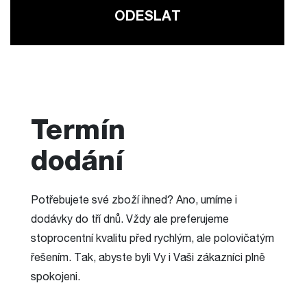
Termín
dodání
Potřebujete své zboží ihned? Ano, umíme i
dodávky do tří dnů. Vždy ale preferujeme
stoprocentní kvalitu před rychlým, ale polovičatým
řešením. Tak, abyste byli Vy i Vaši zákazníci plně
spokojeni.