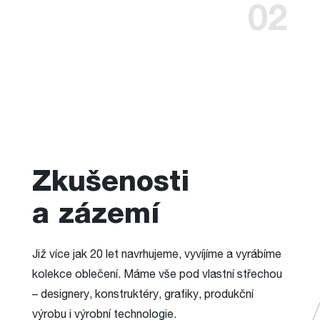
02
Zkušenosti
a zázemí
Již více jak 20 let navrhujeme, vyvíjíme a vyrábíme
kolekce oblečení. Máme vše pod vlastní střechou
– designery, konstruktéry, grafiky, produkční
výrobu i výrobní technologie.