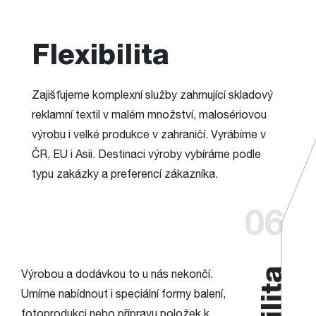
Flexibilita
Zajišťujeme komplexní služby zahrnující skladový
reklamní textil v malém množství, malosériovou
výrobu i velké produkce v zahraničí. Vyrábíme v
ČR, EU i Asii. Destinaci výroby vybíráme podle
typu zakázky a preferencí zákazníka.
06
Výrobou a dodávkou to u nás nekončí.
Umíme nabídnout i speciální formy balení,
fotoprodukci nebo přípravu položek k