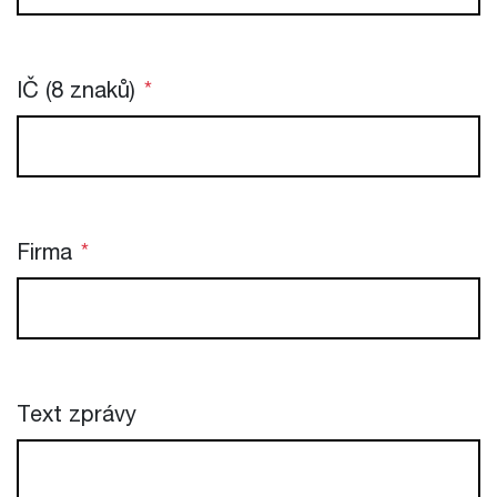
IČ (8 znaků)
*
Firma
*
Text zprávy