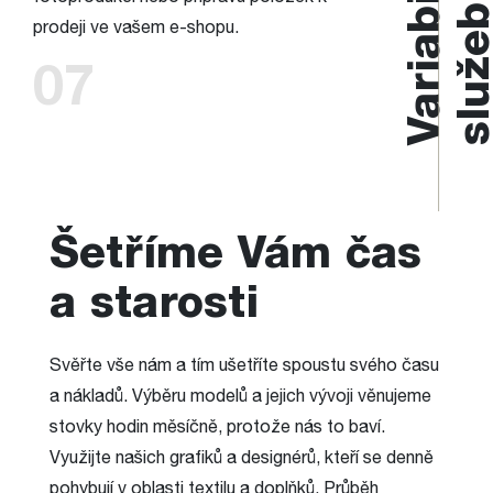
Variabilita
služ
prodeji ve vašem e-shopu.
07
Šetříme Vám čas
a starosti
Svěřte vše nám a tím ušetříte spoustu svého času
a nákladů. Výběru modelů a jejich vývoji věnujeme
stovky hodin měsíčně, protože nás to baví.
Využijte našich grafiků a designérů, kteří se denně
pohybují v oblasti textilu a doplňků. Průběh