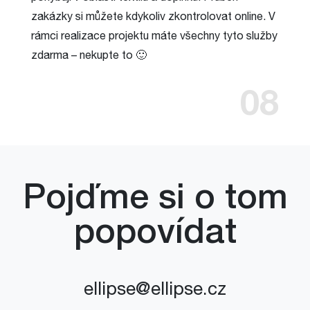
zakázky si můžete kdykoliv zkontrolovat online. V
rámci realizace projektu máte všechny tyto služby
zdarma – nekupte to 🙂
08
Pojďme si o tom
popovídat
ellipse@ellipse.cz