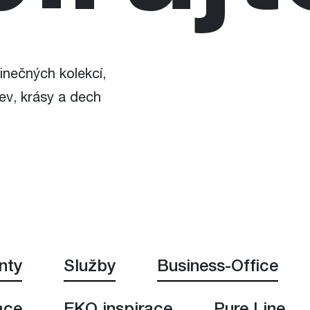
inečných kolekcí,
ev, krásy a dech
nty
Služby
Business-Office