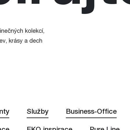
inečných kolekcí,
ev, krásy a dech
nty
Služby
Business-Office