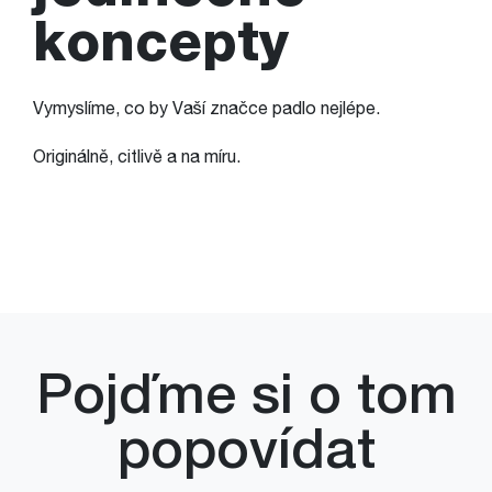
koncepty
Vymyslíme, co by Vaší značce padlo nejlépe.
Originálně, citlivě a na míru.
Pojďme si o tom
popovídat