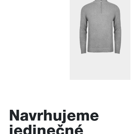
Navrhujeme
jedinečné