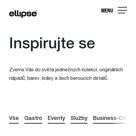
MENU
Inspirujte se
Zveme Vás do světa jedinečných kolekcí, originálních
nápadů, barev, krásy a dech beroucích detailů.
Vše
Gastro
Eventy
Služby
Business-Office