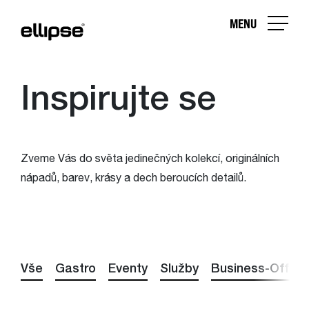
MENU
Inspirujte se
Zveme Vás do světa jedinečných kolekcí, originálních
nápadů, barev, krásy a dech beroucích detailů.
Vše
Gastro
Eventy
Služby
Business-Office