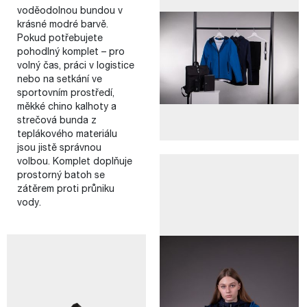
voděodolnou bundou v
krásné modré barvě.
Pokud potřebujete
pohodlný komplet – pro
volný čas, práci v logistice
nebo na setkání ve
sportovním prostředí,
měkké chino kalhoty a
strečová bunda z
teplákového materiálu
jsou jistě správnou
volbou. Komplet doplňuje
prostorný batoh se
zátěrem proti průniku
vody.