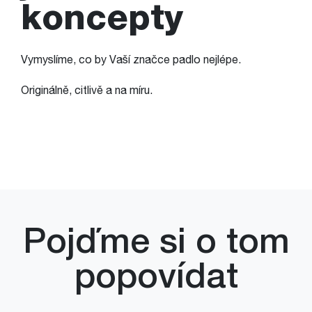
koncepty
Vymyslíme, co by Vaší značce padlo nejlépe.
Originálně, citlivě a na míru.
Pojďme si o tom
popovídat