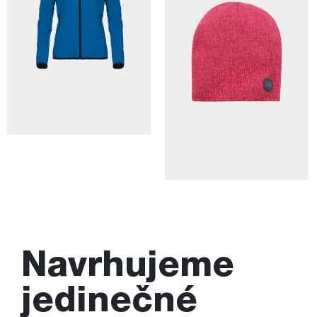
Navrhujeme
jedinečné