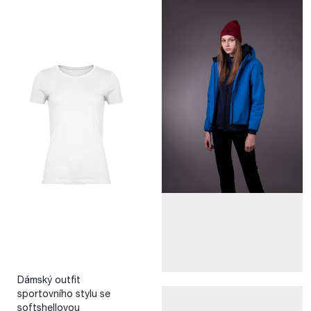
Dámský outfit
sportovního stylu se
softshellovou