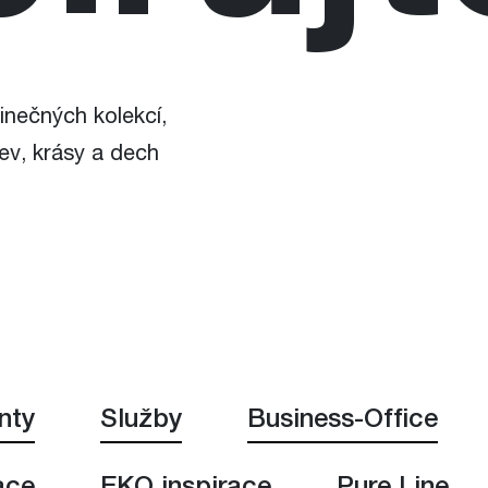
inečných kolekcí,
ev, krásy a dech
nty
Služby
Business-Office