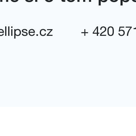
ellipse.cz
+ 420 57