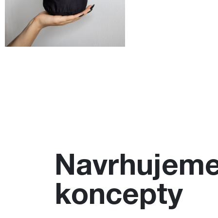
Navrhujeme
koncepty