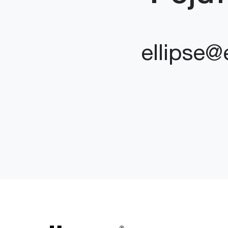
ellipse@