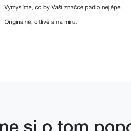
Vymyslíme, co by Vaší značce padlo nejlépe.
Originálně, citlivě a na míru.
e si o tom pop